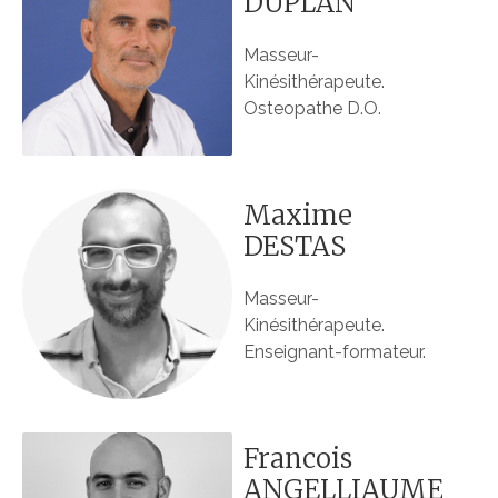
DUPLAN
Masseur-
Kinésithérapeute.
Osteopathe D.O.
Maxime
DESTAS
Masseur-
Kinésithérapeute.
Enseignant-formateur.
Francois
ANGELLIAUME