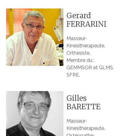
Gerard
FERRARINI
Masseur-
Kinésithérapeute.
Orthésiste.
Membre du :
GEMMSOR et GLMS.
SFRE.
Gilles
BARETTE
Masseur-
Kinésithérapeute.
Ostéopathe.