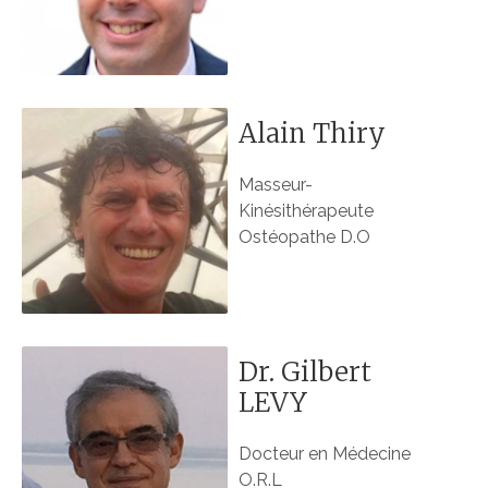
Alain Thiry
Masseur-
Kinésithérapeute
Ostéopathe D.O
Dr. Gilbert
LEVY
Docteur en Médecine
O.R.L