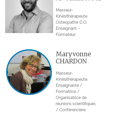
Masseur-
Kinésithérapeute.
Osteopathe D.O.
Enseignant –
Formateur.
Maryvonne
CHARDON
Masseur-
Kinésithérapeute.
Enseignante /
Formatrice /
Organisatrice de
réunions scientifiques
/ Conférencière.