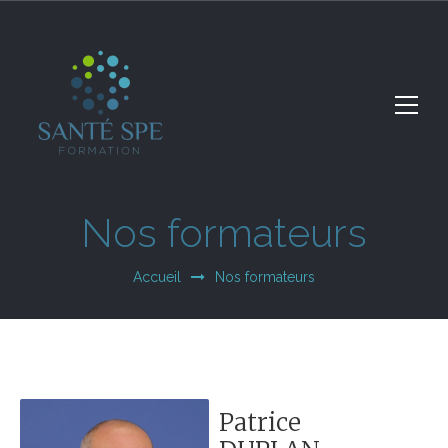
Nos formateurs
Accueil
Nos formateurs
Patrice